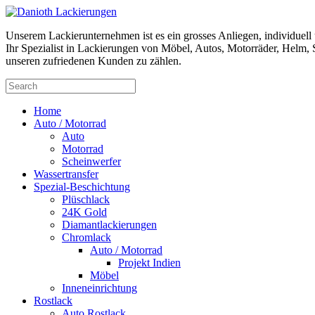
Unserem Lackierunternehmen ist es ein grosses Anliegen, individuel
Ihr Spezialist in Lackierungen von Möbel, Autos, Motorräder, Helm, S
unseren zufriedenen Kunden zu zählen.
Home
Auto / Motorrad
Auto
Motorrad
Scheinwerfer
Wassertransfer
Spezial-Beschichtung
Plüschlack
24K Gold
Diamantlackierungen
Chromlack
Auto / Motorrad
Projekt Indien
Möbel
Inneneinrichtung
Rostlack
Auto Rostlack