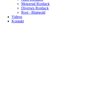
Motorrad Rostlack
Diverses Rostlack
Rost - Blattgold
Videos
Kontakt