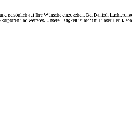
l und persönlich auf Ihre Wünsche einzugehen. Bei Danioth Lackierun
kulpturen und weiteres. Unsere Tätigkeit ist nicht nur unser Beruf, so