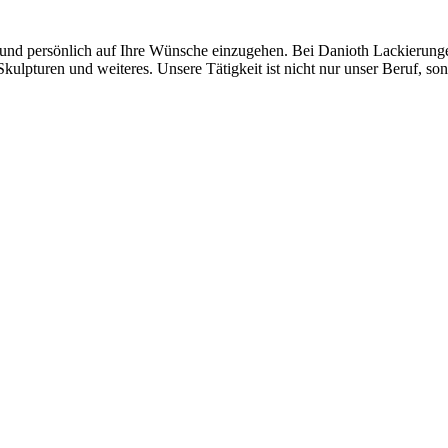
l und persönlich auf Ihre Wünsche einzugehen. Bei Danioth Lackierun
kulpturen und weiteres. Unsere Tätigkeit ist nicht nur unser Beruf, so