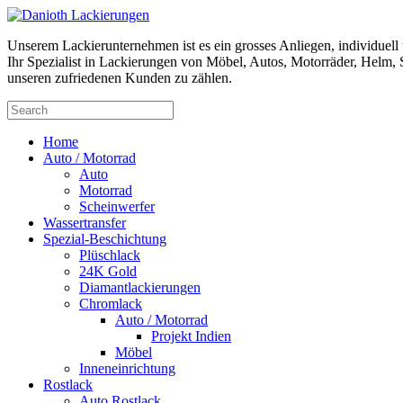
Unserem Lackierunternehmen ist es ein grosses Anliegen, individuel
Ihr Spezialist in Lackierungen von Möbel, Autos, Motorräder, Helm, S
unseren zufriedenen Kunden zu zählen.
Home
Auto / Motorrad
Auto
Motorrad
Scheinwerfer
Wassertransfer
Spezial-Beschichtung
Plüschlack
24K Gold
Diamantlackierungen
Chromlack
Auto / Motorrad
Projekt Indien
Möbel
Inneneinrichtung
Rostlack
Auto Rostlack