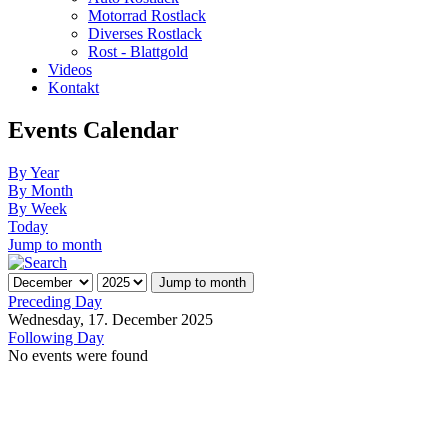
Motorrad Rostlack
Diverses Rostlack
Rost - Blattgold
Videos
Kontakt
Events Calendar
By Year
By Month
By Week
Today
Jump to month
Jump to month
Preceding Day
Wednesday, 17. December 2025
Following Day
No events were found