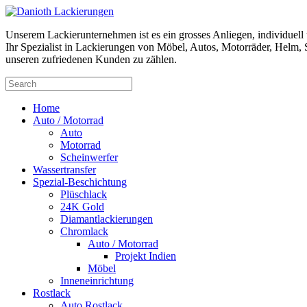
Unserem Lackierunternehmen ist es ein grosses Anliegen, individuel
Ihr Spezialist in Lackierungen von Möbel, Autos, Motorräder, Helm, S
unseren zufriedenen Kunden zu zählen.
Home
Auto / Motorrad
Auto
Motorrad
Scheinwerfer
Wassertransfer
Spezial-Beschichtung
Plüschlack
24K Gold
Diamantlackierungen
Chromlack
Auto / Motorrad
Projekt Indien
Möbel
Inneneinrichtung
Rostlack
Auto Rostlack