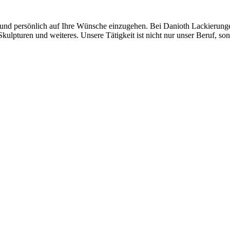
l und persönlich auf Ihre Wünsche einzugehen. Bei Danioth Lackierun
kulpturen und weiteres. Unsere Tätigkeit ist nicht nur unser Beruf, so